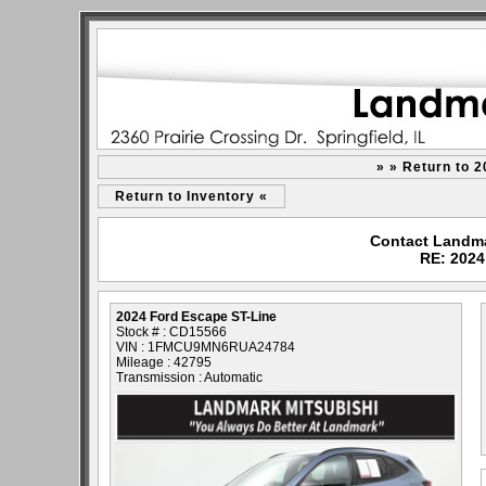
» » Return to 
Return to Inventory «
Contact Landmar
RE: 2024
2024 Ford Escape ST-Line
Stock # : CD15566
VIN : 1FMCU9MN6RUA24784
Mileage : 42795
Transmission : Automatic